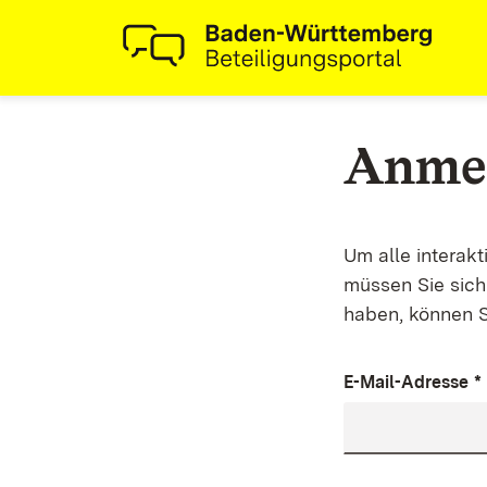
Anme
Um alle interak
müssen Sie sich 
haben, können S
E-Mail-Adresse
*