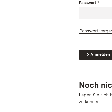
Passwort
*
Passwort verge
Anmelden
Noch nic
Legen Sie sich h
zu können.