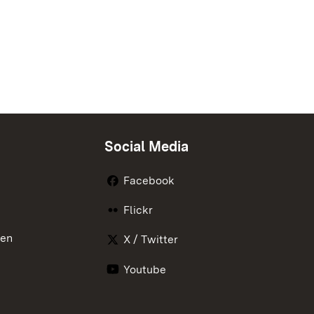
Social Media
Facebook
Flickr
nen
X / Twitter
Youtube