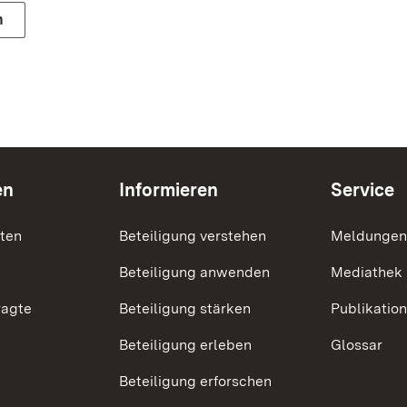
n
en
Informieren
Service
nten
Beteiligung verstehen
Meldungen
Beteiligung anwenden
Mediathek
ragte
Beteiligung stärken
Publikatio
Beteiligung erleben
Glossar
Beteiligung erforschen