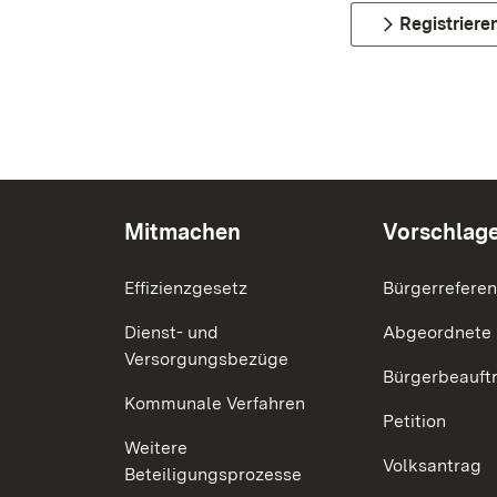
Registriere
Mitmachen
Vorschlag
Effizienzgesetz
Bürgerrefere
Dienst- und
Abgeordnete
Versorgungsbezüge
Bürgerbeauft
Kommunale Verfahren
Petition
Weitere
Volksantrag
Beteiligungsprozesse