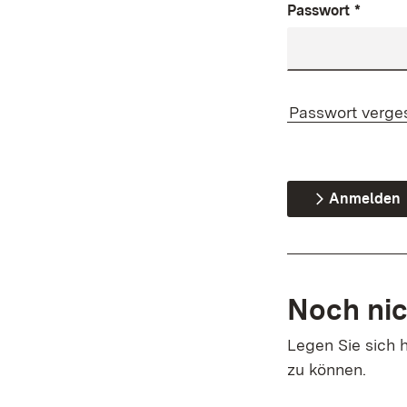
Passwort
*
Passwort verge
Anmelden
Noch nic
Legen Sie sich h
zu können.