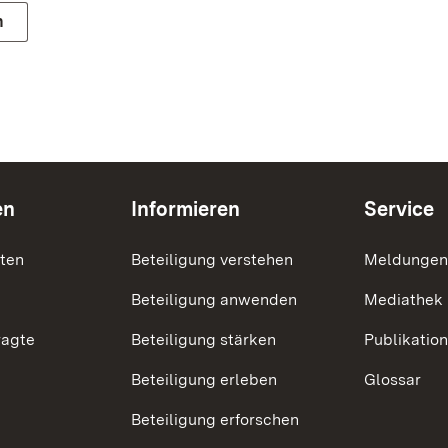
n
en
Informieren
Service
nten
Beteiligung verstehen
Meldungen
Beteiligung anwenden
Mediathek
ragte
Beteiligung stärken
Publikatio
Beteiligung erleben
Glossar
Beteiligung erforschen