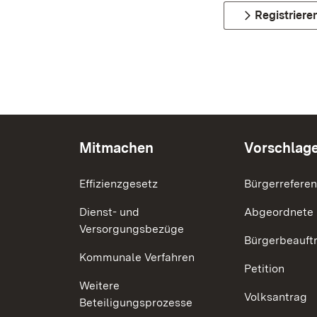
Registriere
Mitmachen
Vorschlag
Effizienzgesetz
Bürgerrefere
Dienst- und
Abgeordnete
Versorgungsbezüge
Bürgerbeauft
Kommunale Verfahren
Petition
Weitere
Volksantrag
Beteiligungsprozesse