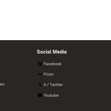
Social Media
Facebook
Flickr
nen
X / Twitter
Youtube