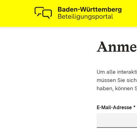
Anme
Um alle interak
müssen Sie sich 
haben, können S
E-Mail-Adresse
*