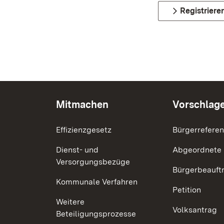
Registriere
Mitmachen
Vorschlag
Effizienzgesetz
Bürgerrefere
Dienst- und
Abgeordnete
Versorgungsbezüge
Bürgerbeauft
Kommunale Verfahren
Petition
Weitere
Volksantrag
Beteiligungsprozesse