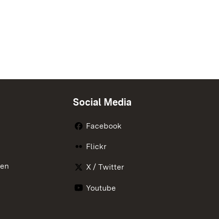
Social Media
Facebook
Flickr
nen
X / Twitter
Youtube