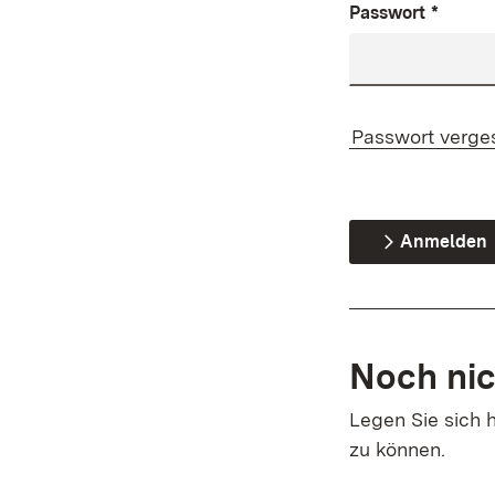
Passwort
*
Passwort verge
Anmelden
Noch nic
Legen Sie sich h
zu können.