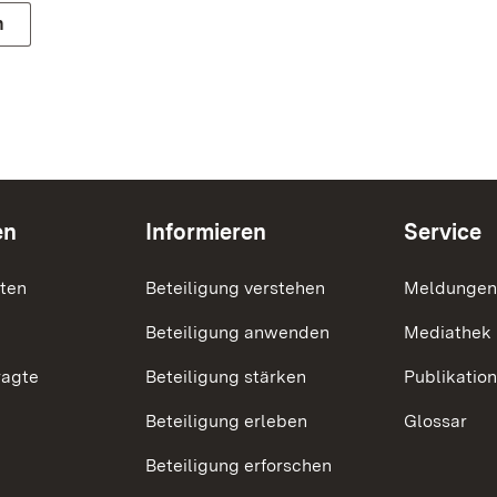
n
en
Informieren
Service
nten
Beteiligung verstehen
Meldungen
Beteiligung anwenden
Mediathek
ragte
Beteiligung stärken
Publikatio
Beteiligung erleben
Glossar
Beteiligung erforschen