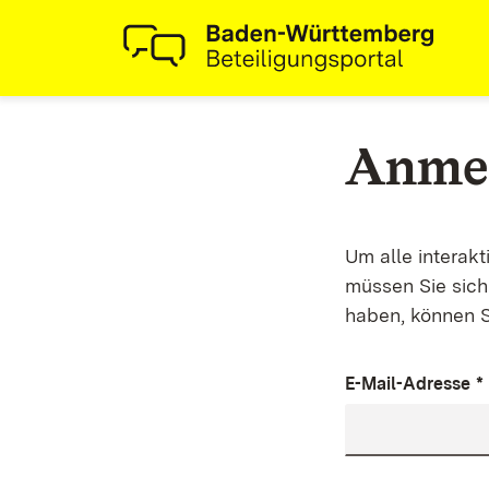
Anme
Um alle interak
müssen Sie sich 
haben, können S
E-Mail-Adresse
*