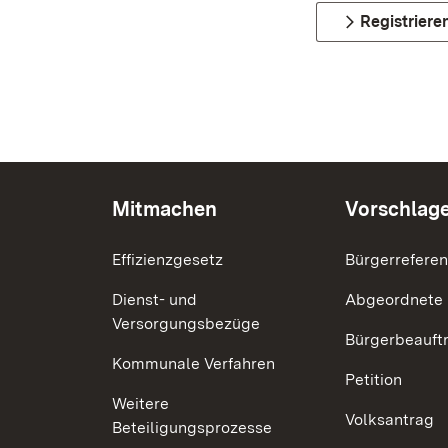
Registriere
Mitmachen
Vorschlag
Effizienzgesetz
Bürgerrefere
Dienst- und
Abgeordnete
Versorgungsbezüge
Bürgerbeauft
Kommunale Verfahren
Petition
Weitere
Volksantrag
Beteiligungsprozesse