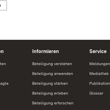
n
en
Informieren
Service
nten
Beteiligung verstehen
Meldungen
Beteiligung anwenden
Mediathek
ragte
Beteiligung stärken
Publikatio
Beteiligung erleben
Glossar
Beteiligung erforschen