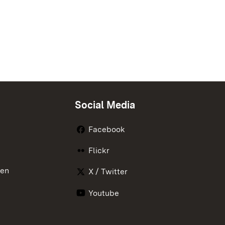
Social Media
Facebook
Flickr
nen
X / Twitter
Youtube