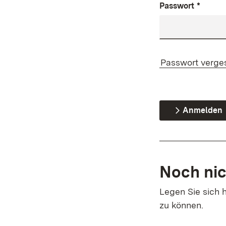
Passwort
*
Passwort verge
Anmelden
Noch nic
Legen Sie sich h
zu können.