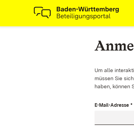
Anme
Um alle interak
müssen Sie sich 
haben, können S
E-Mail-Adresse
*