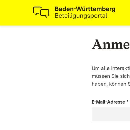
Anme
Um alle interak
müssen Sie sich 
haben, können S
E-Mail-Adresse
*