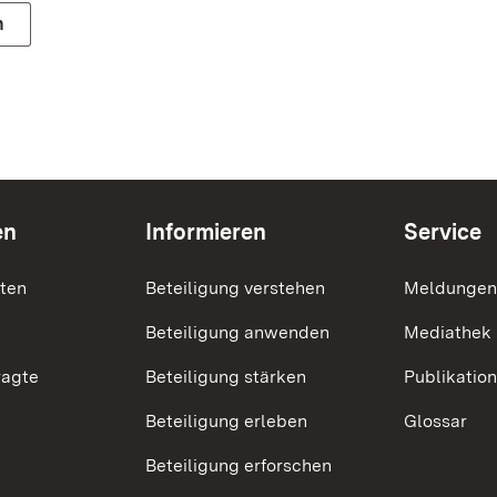
n
en
Informieren
Service
nten
Beteiligung verstehen
Meldungen
Beteiligung anwenden
Mediathek
ragte
Beteiligung stärken
Publikatio
Beteiligung erleben
Glossar
Beteiligung erforschen