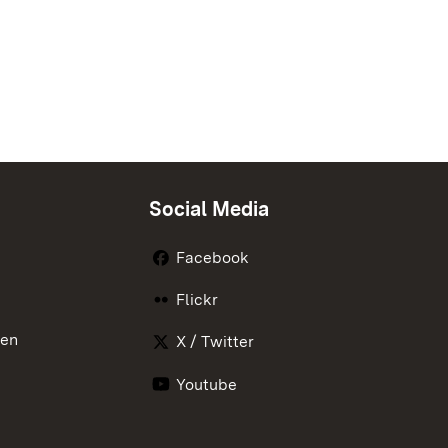
Social Media
Facebook
Flickr
nen
X / Twitter
Youtube