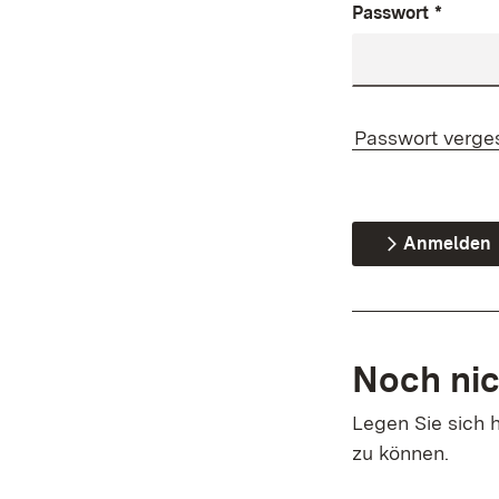
Passwort
*
Passwort verge
Anmelden
Noch nic
Legen Sie sich h
zu können.