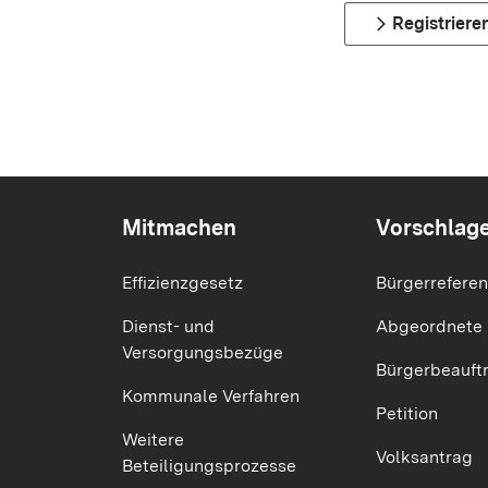
Registriere
Mitmachen
Vorschlag
Effizienzgesetz
Bürgerrefere
Dienst- und
Abgeordnete
Versorgungsbezüge
Bürgerbeauft
Kommunale Verfahren
Petition
Weitere
Volksantrag
Beteiligungsprozesse