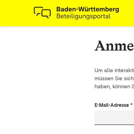
Anme
Um alle interak
müssen Sie sich 
haben, können S
E-Mail-Adresse
*