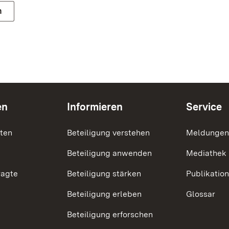
n
en
Informieren
Service
nten
Beteiligung verstehen
Meldungen
Beteiligung anwenden
Mediathek
ragte
Beteiligung stärken
Publikatio
Beteiligung erleben
Glossar
Beteiligung erforschen