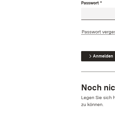
Passwort
*
Passwort verge
Anmelden
Noch nic
Legen Sie sich h
zu können.