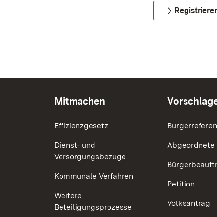
Registriere
Mitmachen
Vorschlag
Effizienzgesetz
Bürgerrefere
Dienst- und
Abgeordnete
Versorgungsbezüge
Bürgerbeauft
Kommunale Verfahren
Petition
Weitere
Volksantrag
Beteiligungsprozesse