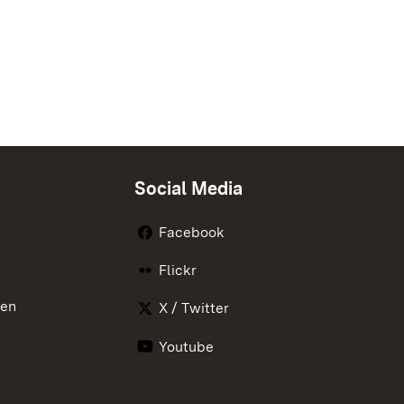
Social Media
Facebook
Flickr
nen
X / Twitter
Youtube