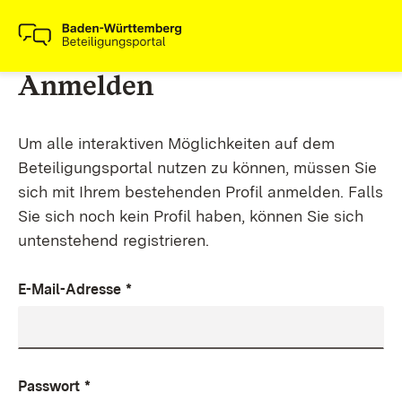
Anmelden
Um alle interaktiven Möglichkeiten auf dem
Beteiligungsportal nutzen zu können, müssen Sie
sich mit Ihrem bestehenden Profil anmelden. Falls
Sie sich noch kein Profil haben, können Sie sich
untenstehend registrieren.
E-Mail-Adresse
*
Passwort
*