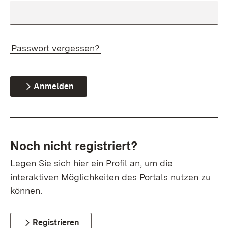
Passwort vergessen?
Anmelden
Noch nicht registriert?
Legen Sie sich hier ein Profil an, um die
interaktiven Möglichkeiten des Portals nutzen zu
können.
Registrieren