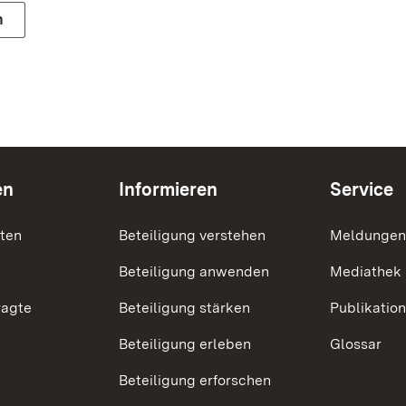
n
en
Informieren
Service
nten
Beteiligung verstehen
Meldungen
Beteiligung anwenden
Mediathek
ragte
Beteiligung stärken
Publikatio
Beteiligung erleben
Glossar
Beteiligung erforschen