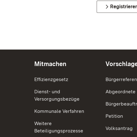
Registriere
Mitmachen
Vorschlag
Effizienzgesetz
Bürgerrefere
Dienst- und
Abgeordnete
Versorgungsbezüge
Bürgerbeauft
Kommunale Verfahren
Petition
Weitere
Volksantrag
Beteiligungsprozesse