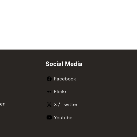
Social Media
Facebook
Flickr
nen
X / Twitter
Youtube