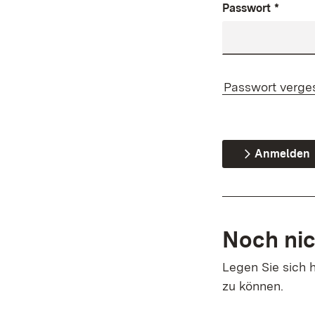
Passwort
*
Passwort verge
Anmelden
Noch nic
Legen Sie sich h
zu können.