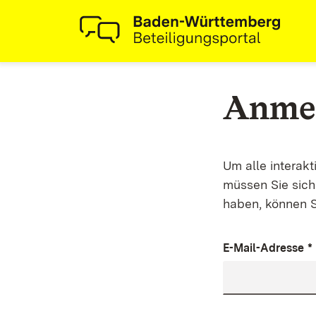
Anme
Um alle interak
müssen Sie sich 
haben, können S
E-Mail-Adresse
*