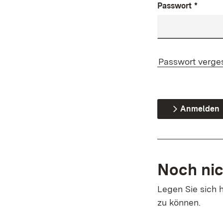
Passwort
*
Passwort verge
Anmelden
Noch nic
Legen Sie sich h
zu können.