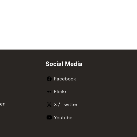
Social Media
Facebook
Flickr
nen
X / Twitter
Youtube