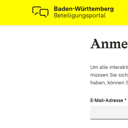
Anme
Um alle interak
müssen Sie sich 
haben, können S
E-Mail-Adresse
*