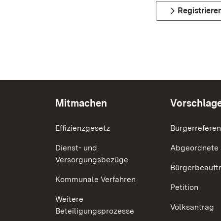
Registriere
Mitmachen
Vorschlag
Effizienzgesetz
Bürgerrefere
Dienst- und
Abgeordnete
Versorgungsbezüge
Bürgerbeauft
Kommunale Verfahren
Petition
Weitere
Volksantrag
Beteiligungsprozesse