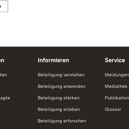
n
en
Informieren
Service
nten
Beteiligung verstehen
Meldungen
Beteiligung anwenden
Mediathek
ragte
Beteiligung stärken
Publikatio
Beteiligung erleben
Glossar
Beteiligung erforschen