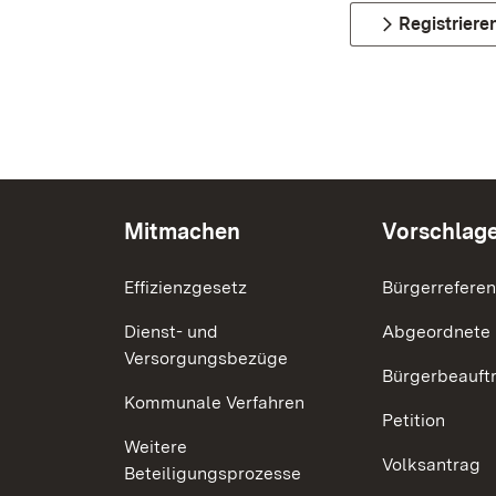
Registriere
Mitmachen
Vorschlag
Effizienzgesetz
Bürgerrefere
Dienst- und
Abgeordnete
Versorgungsbezüge
Bürgerbeauft
Kommunale Verfahren
Petition
Weitere
Volksantrag
Beteiligungsprozesse