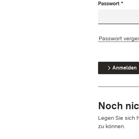
Passwort
*
Passwort verge
Anmelden
Noch nic
Legen Sie sich h
zu können.