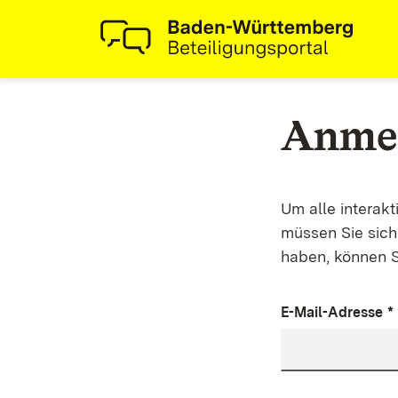
Anme
Um alle interak
müssen Sie sich 
haben, können S
E-Mail-Adresse
*