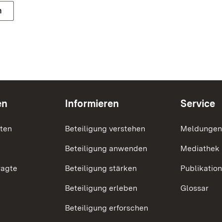
n
en
Informieren
Service
nten
Beteiligung verstehen
Meldungen
Beteiligung anwenden
Mediathek
ragte
Beteiligung stärken
Publikatio
Beteiligung erleben
Glossar
Beteiligung erforschen