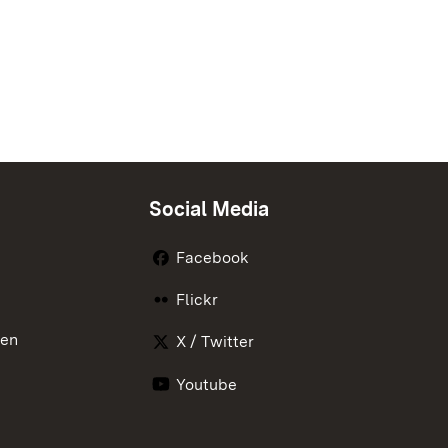
Social Media
Facebook
Flickr
nen
X / Twitter
Youtube