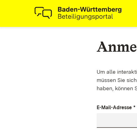
Anme
Um alle interak
müssen Sie sich 
haben, können S
E-Mail-Adresse
*