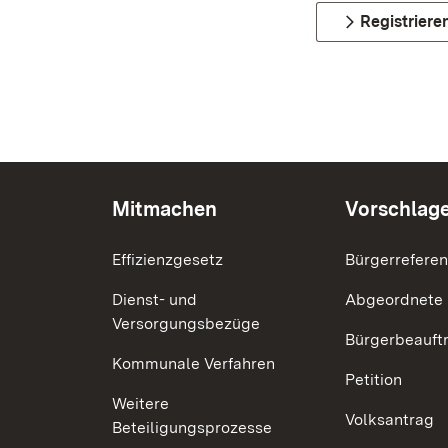
Registriere
Mitmachen
Vorschlag
Effizienzgesetz
Bürgerrefere
Dienst- und
Abgeordnete
Versorgungsbezüge
Bürgerbeauft
Kommunale Verfahren
Petition
Weitere
Volksantrag
Beteiligungsprozesse