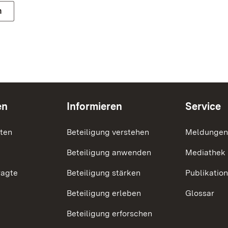
n
en
Informieren
Service
nten
Beteiligung verstehen
Meldungen
Beteiligung anwenden
Mediathek
ragte
Beteiligung stärken
Publikatio
Beteiligung erleben
Glossar
Beteiligung erforschen