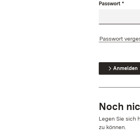
Passwort
*
Passwort verge
Anmelden
Noch nic
Legen Sie sich h
zu können.