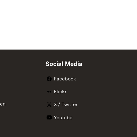
Social Media
Facebook
Flickr
nen
X / Twitter
Youtube