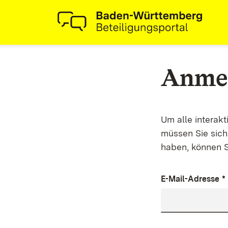
Anme
Um alle interak
müssen Sie sich 
haben, können S
E-Mail-Adresse
*