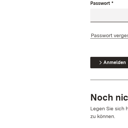
Passwort
*
Passwort verge
Anmelden
Noch nic
Legen Sie sich h
zu können.