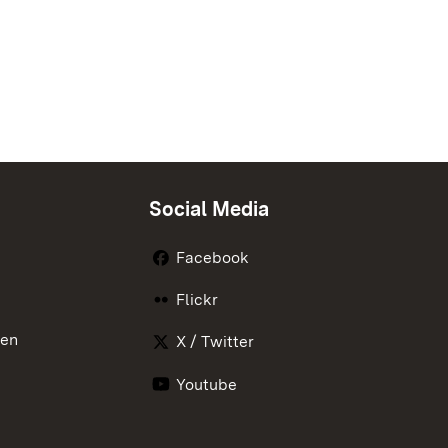
Social Media
Facebook
Flickr
nen
X / Twitter
Youtube