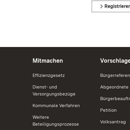
Registriere
Mitmachen
Vorschlag
Effizienzgesetz
Bürgerrefere
Dienst- und
Abgeordnete
Versorgungsbezüge
Bürgerbeauft
Kommunale Verfahren
Petition
Weitere
Volksantrag
Beteiligungsprozesse