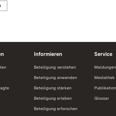
n
en
Informieren
Service
nten
Beteiligung verstehen
Meldungen
Beteiligung anwenden
Mediathek
ragte
Beteiligung stärken
Publikatio
Beteiligung erleben
Glossar
Beteiligung erforschen