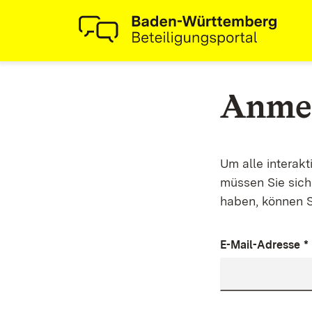
Anme
Um alle interak
müssen Sie sich 
haben, können S
E-Mail-Adresse
*