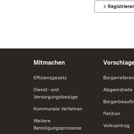
Registriere
Mitmachen
Vorschlag
Effizienzgesetz
Bürgerrefere
Dienst- und
Abgeordnete
Versorgungsbezüge
Bürgerbeauft
Kommunale Verfahren
Petition
Weitere
Volksantrag
Beteiligungsprozesse