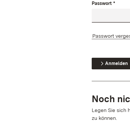
Passwort
*
Passwort verge
Anmelden
Noch nic
Legen Sie sich h
zu können.