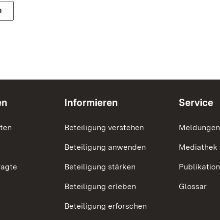
n
en
Informieren
Service
nten
Beteiligung verstehen
Meldungen
Beteiligung anwenden
Mediathek
ragte
Beteiligung stärken
Publikatio
Beteiligung erleben
Glossar
Beteiligung erforschen