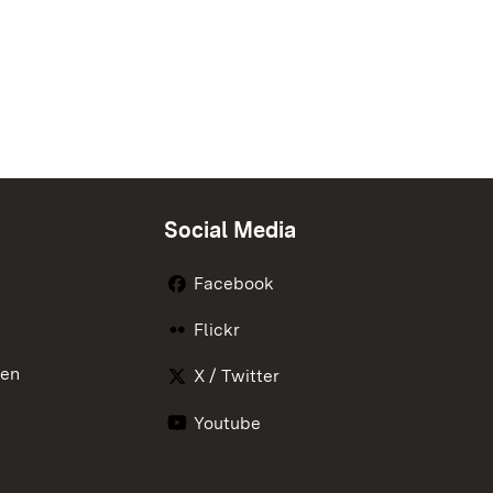
Social Media
Facebook
Flickr
nen
X / Twitter
Youtube