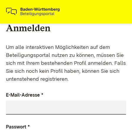
Anmelden
Um alle interaktiven Möglichkeiten auf dem
Beteiligungsportal nutzen zu können, müssen Sie
sich mit Ihrem bestehenden Profil anmelden. Falls
Sie sich noch kein Profil haben, können Sie sich
untenstehend registrieren.
E-Mail-Adresse
*
Passwort
*