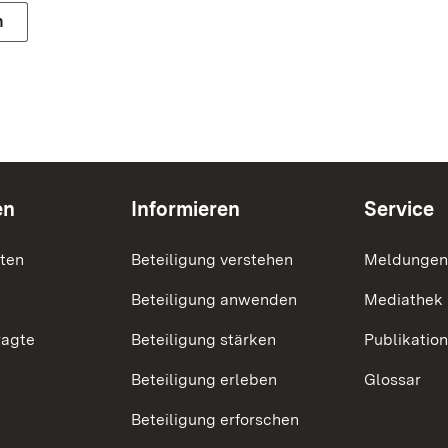
n
en
Informieren
Service
nten
Beteiligung verstehen
Meldungen
Beteiligung anwenden
Mediathek
ragte
Beteiligung stärken
Publikatio
Beteiligung erleben
Glossar
Beteiligung erforschen