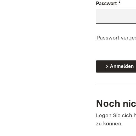
Passwort
*
Passwort verge
Anmelden
Noch nic
Legen Sie sich h
zu können.