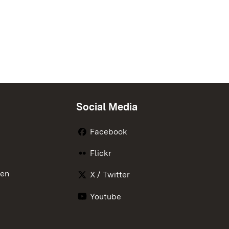
Social Media
Facebook
Flickr
nen
X / Twitter
Youtube