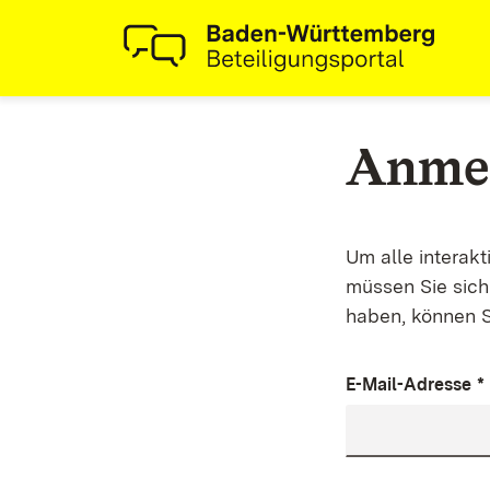
Anme
Um alle interak
müssen Sie sich 
haben, können S
E-Mail-Adresse
*