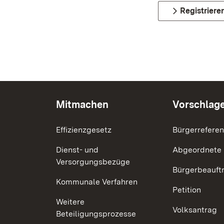
Registriere
Mitmachen
Vorschlag
Effizienzgesetz
Bürgerrefere
Dienst- und
Abgeordnete
Versorgungsbezüge
Bürgerbeauft
Kommunale Verfahren
Petition
Weitere
Volksantrag
Beteiligungsprozesse