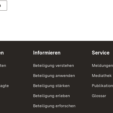
n
en
Informieren
Service
nten
Beteiligung verstehen
Meldungen
Beteiligung anwenden
Mediathek
ragte
Beteiligung stärken
Publikatio
Beteiligung erleben
Glossar
Beteiligung erforschen