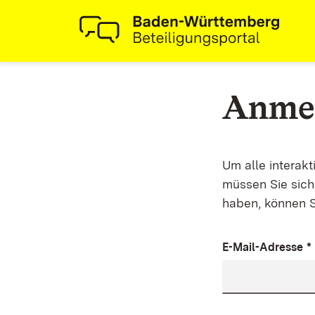
Anme
Um alle interak
müssen Sie sich 
haben, können S
E-Mail-Adresse
*