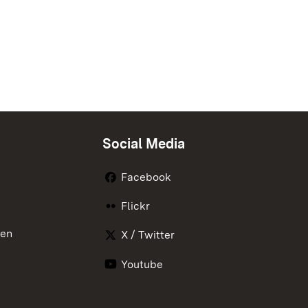
Social Media
Facebook
Flickr
nen
X / Twitter
Youtube