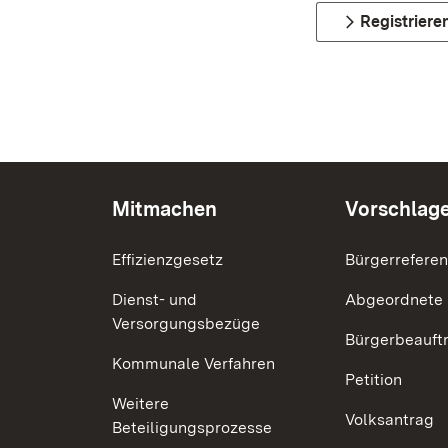
Registriere
Mitmachen
Vorschlag
Effizienzgesetz
Bürgerrefere
Dienst- und
Abgeordnete
Versorgungsbezüge
Bürgerbeauft
Kommunale Verfahren
Petition
Weitere
Volksantrag
Beteiligungsprozesse