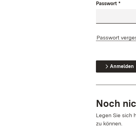
Passwort
*
Passwort verge
Anmelden
Noch nic
Legen Sie sich h
zu können.