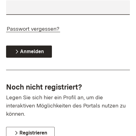
Passwort vergessen?
Anmelden
Noch nicht registriert?
Legen Sie sich hier ein Profil an, um die
interaktiven Möglichkeiten des Portals nutzen zu
können.
Registrieren