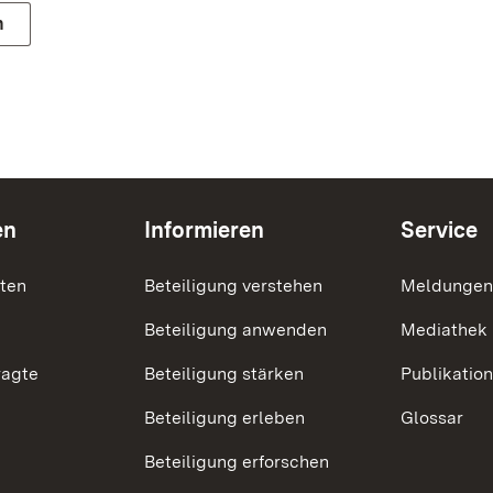
n
en
Informieren
Service
nten
Beteiligung verstehen
Meldungen
Beteiligung anwenden
Mediathek
ragte
Beteiligung stärken
Publikatio
Beteiligung erleben
Glossar
Beteiligung erforschen