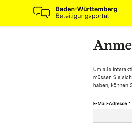
Anme
Um alle interak
müssen Sie sich 
haben, können S
E-Mail-Adresse
*