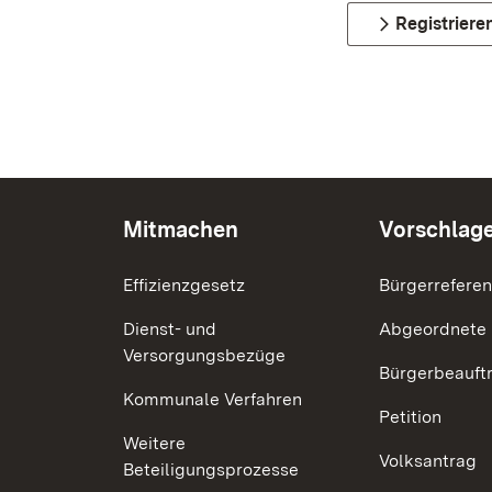
Registriere
Mitmachen
Vorschlag
Effizienzgesetz
Bürgerrefere
Dienst- und
Abgeordnete
Versorgungsbezüge
Bürgerbeauft
Kommunale Verfahren
Petition
Weitere
Volksantrag
Beteiligungsprozesse