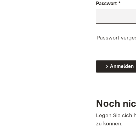
Passwort
*
Passwort verge
Anmelden
Noch nic
Legen Sie sich h
zu können.