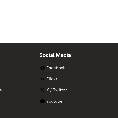
Social Media
Facebook
Flickr
nen
X / Twitter
Youtube