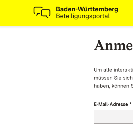
Anme
Um alle interak
müssen Sie sich 
haben, können S
E-Mail-Adresse
*