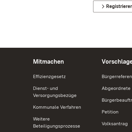
Registriere
Mitmachen
Vorschlag
Effizienzgesetz
Bürgerrefere
Dienst- und
Abgeordnete
Versorgungsbezüge
Bürgerbeauft
Kommunale Verfahren
Petition
Weitere
Volksantrag
Beteiligungsprozesse