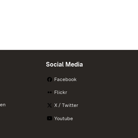
Social Media
Facebook
Flickr
nen
X / Twitter
Youtube