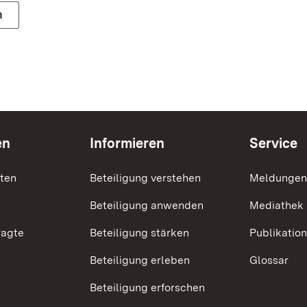
n
en
Informieren
Service
nten
Beteiligung verstehen
Meldungen
Beteiligung anwenden
Mediathek
ragte
Beteiligung stärken
Publikatio
Beteiligung erleben
Glossar
Beteiligung erforschen