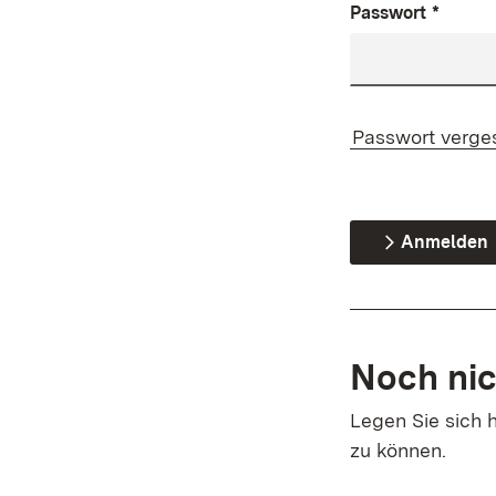
Passwort
*
Passwort verge
Anmelden
Noch nic
Legen Sie sich h
zu können.