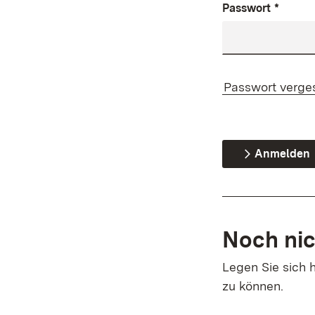
Passwort
*
Passwort verge
Anmelden
Noch nic
Legen Sie sich h
zu können.