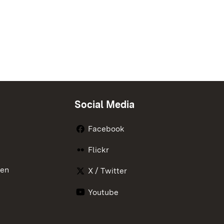
Social Media
Facebook
Flickr
nen
X / Twitter
Youtube