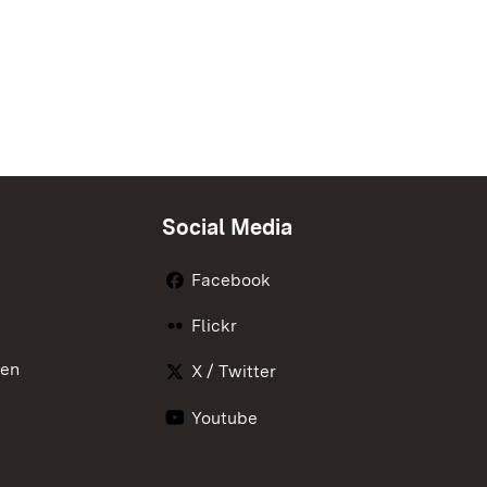
Social Media
Facebook
Flickr
nen
X / Twitter
Youtube