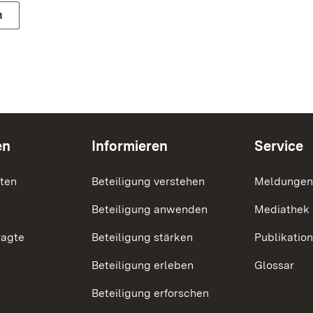
n
en
Informieren
Service
nten
Beteiligung verstehen
Meldungen
Beteiligung anwenden
Mediathek
ragte
Beteiligung stärken
Publikatio
Beteiligung erleben
Glossar
Beteiligung erforschen