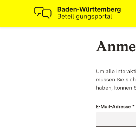
Anme
Um alle interak
müssen Sie sich 
haben, können S
E-Mail-Adresse
*