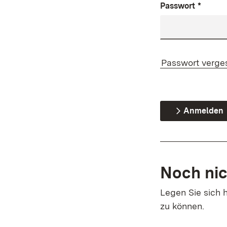
Passwort
*
Passwort verge
Anmelden
Noch nic
Legen Sie sich h
zu können.