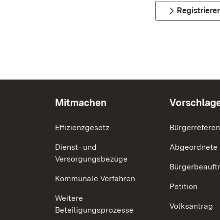
Registriere
Mitmachen
Vorschlag
Effizienzgesetz
Bürgerrefere
Dienst- und
Abgeordnete
Versorgungsbezüge
Bürgerbeauft
Kommunale Verfahren
Petition
Weitere
Volksantrag
Beteiligungsprozesse