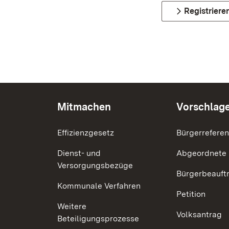
Registriere
Mitmachen
Vorschlag
Effizienzgesetz
Bürgerrefere
Dienst- und
Abgeordnete
Versorgungsbezüge
Bürgerbeauft
Kommunale Verfahren
Petition
Weitere
Volksantrag
Beteiligungsprozesse