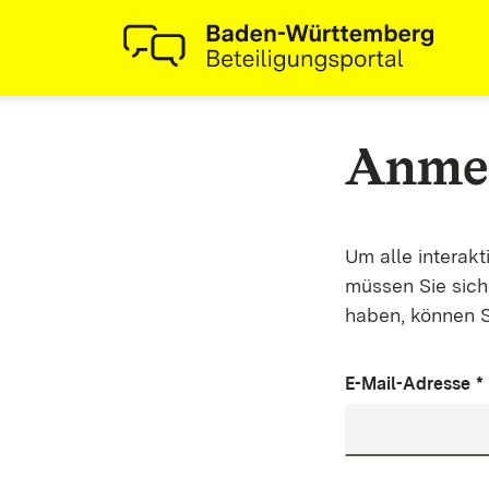
Anme
Um alle interak
müssen Sie sich 
haben, können S
E-Mail-Adresse
*