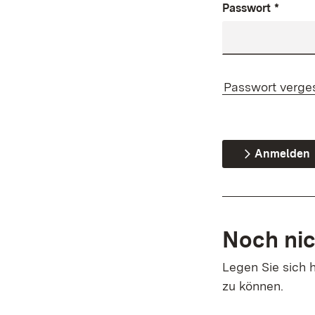
Passwort
*
Passwort verge
Anmelden
Noch nic
Legen Sie sich h
zu können.