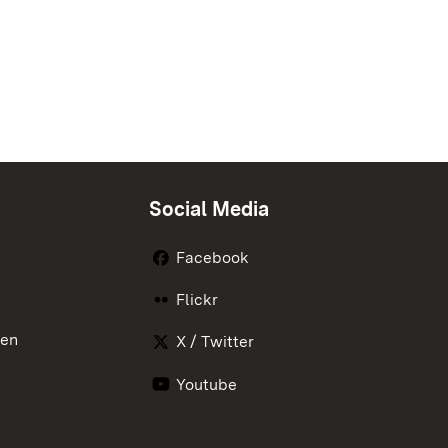
Social Media
Facebook
Flickr
nen
X / Twitter
Youtube