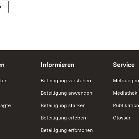
n
en
Informieren
Service
nten
Beteiligung verstehen
Meldungen
Beteiligung anwenden
Mediathek
ragte
Beteiligung stärken
Publikatio
Beteiligung erleben
Glossar
Beteiligung erforschen