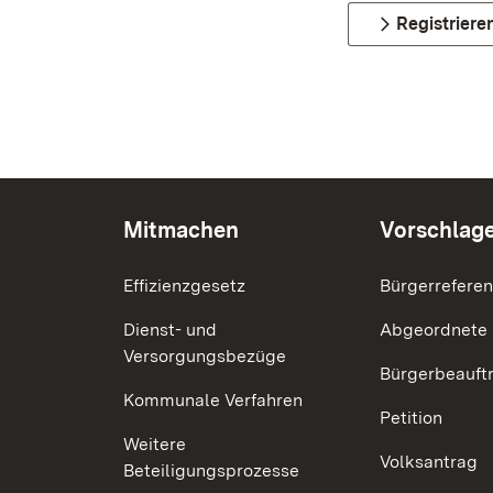
Registriere
Mitmachen
Vorschlag
Effizienzgesetz
Bürgerrefere
Dienst- und
Abgeordnete
Versorgungsbezüge
Bürgerbeauft
Kommunale Verfahren
Petition
Weitere
Volksantrag
Beteiligungsprozesse