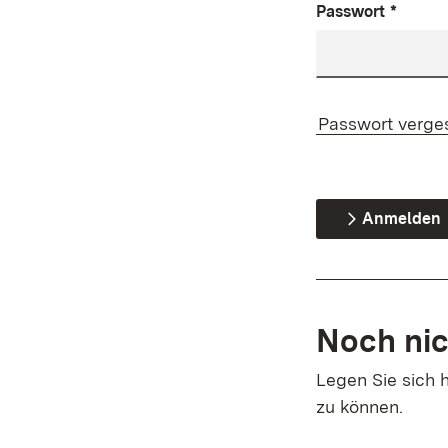
Passwort
*
Passwort verge
Anmelden
Noch nic
Legen Sie sich h
zu können.