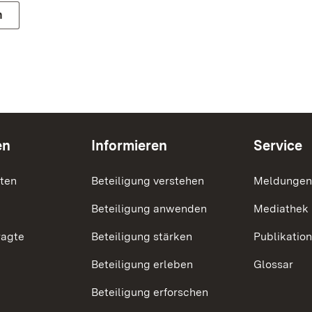
n
en
Informieren
Service
nten
Beteiligung verstehen
Meldungen
Beteiligung anwenden
Mediathek
ragte
Beteiligung stärken
Publikatio
Beteiligung erleben
Glossar
Beteiligung erforschen