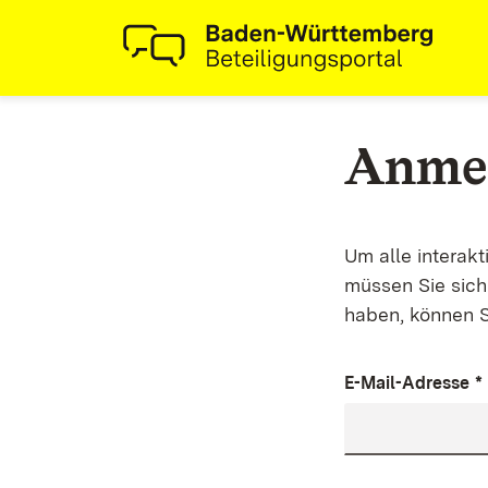
Anme
Um alle interak
müssen Sie sich 
haben, können S
E-Mail-Adresse
*