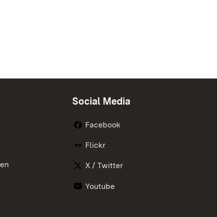
Social Media
Facebook
Flickr
nen
X / Twitter
Youtube