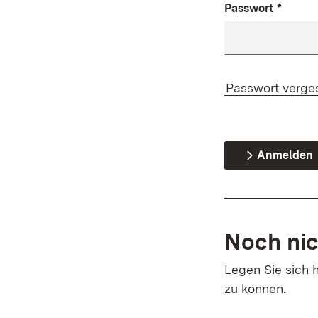
Passwort
*
Passwort verge
Anmelden
Noch nic
Legen Sie sich h
zu können.