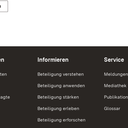
n
en
Informieren
Service
nten
Beteiligung verstehen
Meldungen
Beteiligung anwenden
Mediathek
ragte
Beteiligung stärken
Publikatio
Beteiligung erleben
Glossar
Beteiligung erforschen