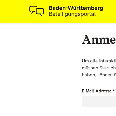
Anme
Um alle interak
müssen Sie sich 
haben, können S
E-Mail-Adresse
*