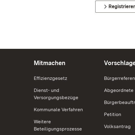
Registriere
Mitmachen
Vorschlag
Effizienzgesetz
Bürgerrefere
Dienst- und
Abgeordnete
Versorgungsbezüge
Bürgerbeauft
Kommunale Verfahren
Petition
Weitere
Volksantrag
Beteiligungsprozesse