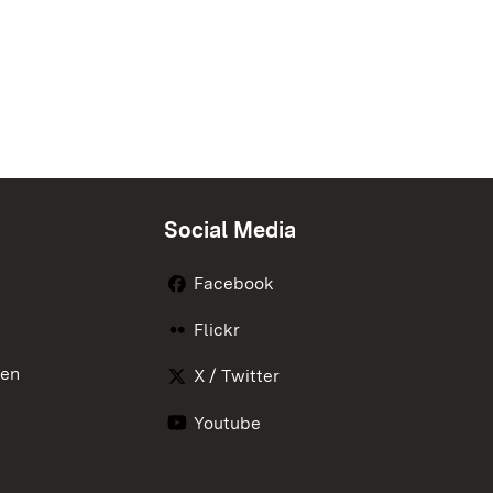
Social Media
Facebook
Flickr
nen
X / Twitter
Youtube