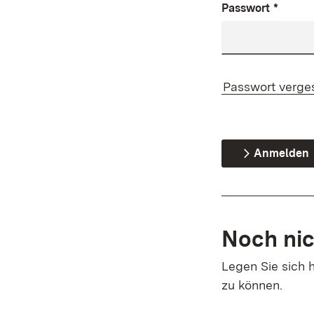
Passwort
*
Passwort verge
Anmelden
Noch nic
Legen Sie sich h
zu können.