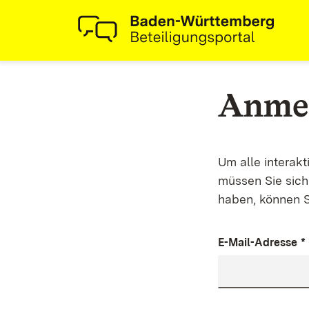
Anme
Um alle interak
müssen Sie sich 
haben, können S
E-Mail-Adresse
*