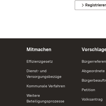
Registriere
Mitmachen
Vorschlag
Effizienzgesetz
Bürgerrefere
Dienst- und
Abgeordnete
Versorgungsbezüge
Bürgerbeauft
Kommunale Verfahren
Petition
Weitere
Volksantrag
Beteiligungsprozesse