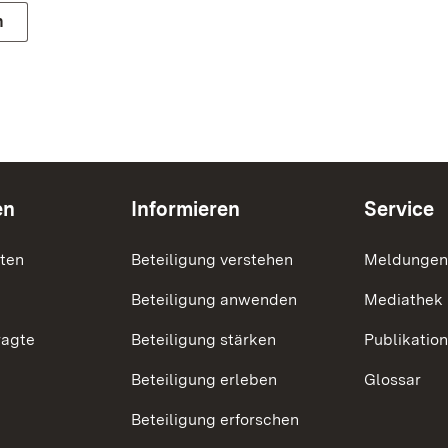
n
en
Informieren
Service
nten
Beteiligung verstehen
Meldungen
Beteiligung anwenden
Mediathek
ragte
Beteiligung stärken
Publikatio
Beteiligung erleben
Glossar
Beteiligung erforschen