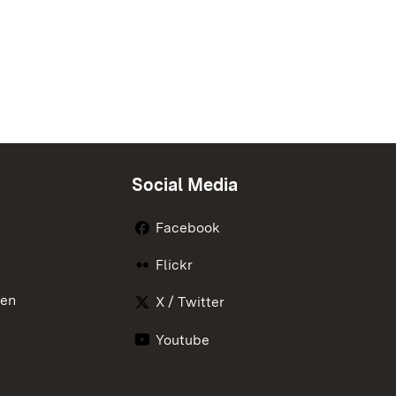
Social Media
Facebook
Flickr
nen
X / Twitter
Youtube