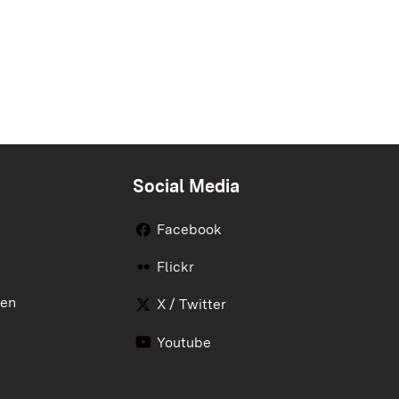
Social Media
Facebook
Flickr
nen
X / Twitter
Youtube