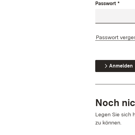
Passwort
*
Passwort verge
Anmelden
Noch nic
Legen Sie sich h
zu können.