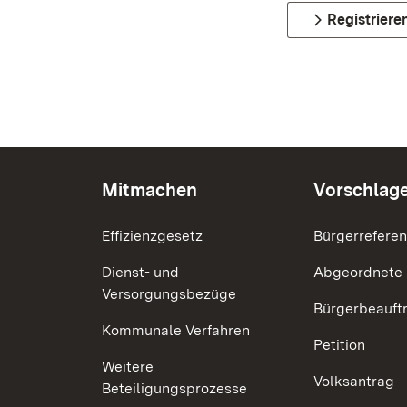
Registriere
Mitmachen
Vorschlag
Effizienzgesetz
Bürgerrefere
Dienst- und
Abgeordnete
Versorgungsbezüge
Bürgerbeauft
Kommunale Verfahren
Petition
Weitere
Volksantrag
Beteiligungsprozesse