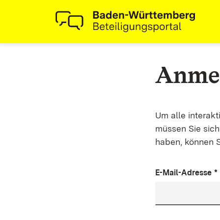
Anme
Um alle interak
müssen Sie sich 
haben, können S
E-Mail-Adresse
*