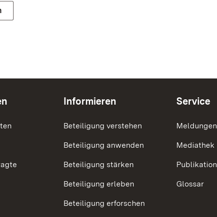
n
en
Informieren
Service
nten
Beteiligung verstehen
Meldungen
Beteiligung anwenden
Mediathek
ragte
Beteiligung stärken
Publikatio
Beteiligung erleben
Glossar
Beteiligung erforschen