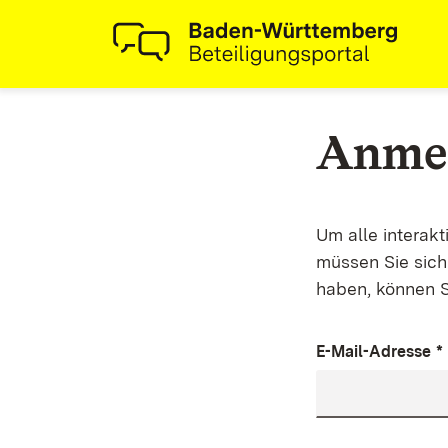
Anme
Um alle interak
müssen Sie sich 
haben, können S
E-Mail-Adresse
*