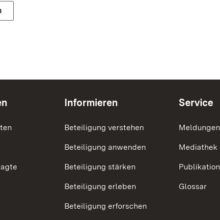
n
en
Informieren
Service
nten
Beteiligung verstehen
Meldungen
Beteiligung anwenden
Mediathek
ragte
Beteiligung stärken
Publikatio
Beteiligung erleben
Glossar
Beteiligung erforschen