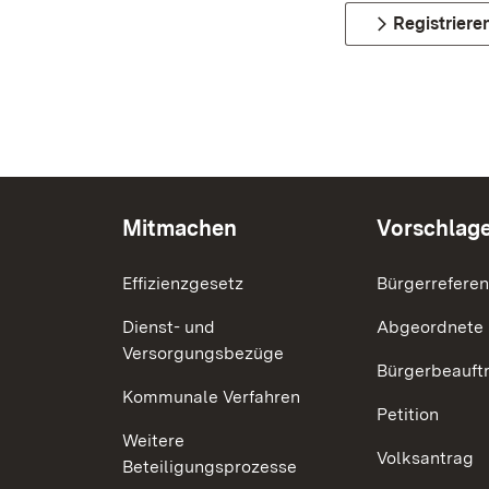
Registriere
Mitmachen
Vorschlag
Effizienzgesetz
Bürgerrefere
Dienst- und
Abgeordnete
Versorgungsbezüge
Bürgerbeauft
Kommunale Verfahren
Petition
Weitere
Volksantrag
Beteiligungsprozesse