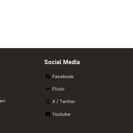
Social Media
Facebook
Flickr
nen
X / Twitter
Youtube