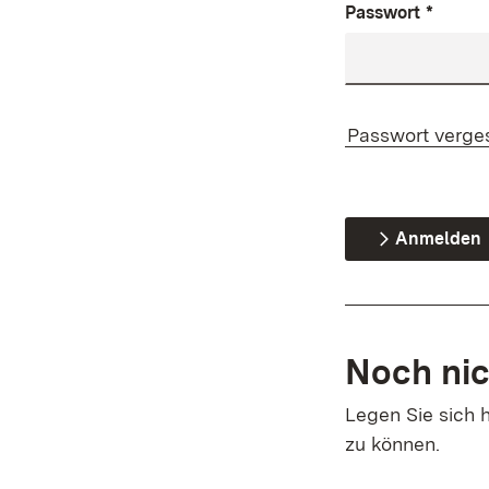
Passwort
*
Passwort verge
Anmelden
Noch nic
Legen Sie sich h
zu können.