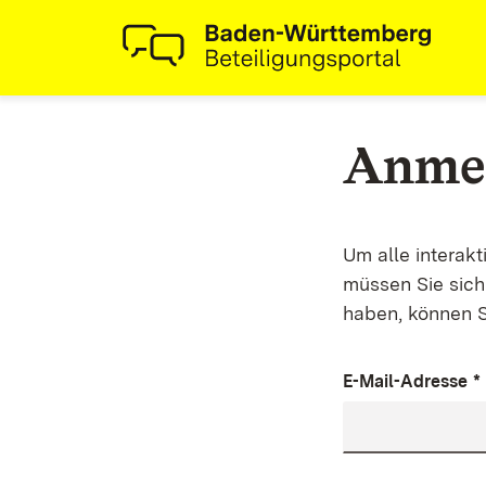
Anme
Um alle interak
müssen Sie sich 
haben, können S
E-Mail-Adresse
*