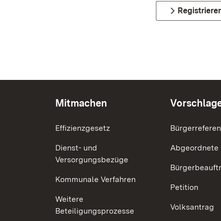
Registriere
Mitmachen
Vorschlag
Effizienzgesetz
Bürgerrefere
Dienst- und
Abgeordnete
Versorgungsbezüge
Bürgerbeauft
Kommunale Verfahren
Petition
Weitere
Volksantrag
Beteiligungsprozesse