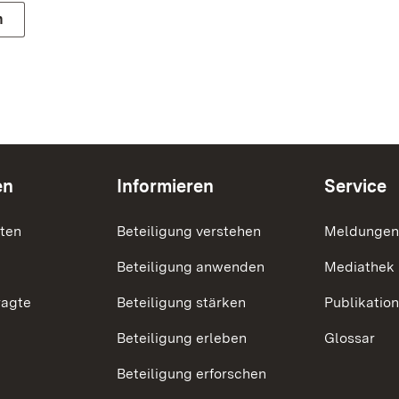
n
en
Informieren
Service
nten
Beteiligung verstehen
Meldungen
Beteiligung anwenden
Mediathek
ragte
Beteiligung stärken
Publikatio
Beteiligung erleben
Glossar
Beteiligung erforschen