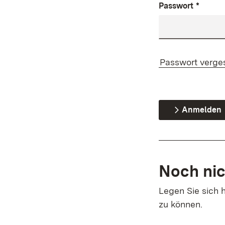
Passwort
*
Passwort verge
Anmelden
Noch nic
Legen Sie sich h
zu können.