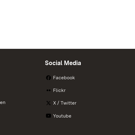
Social Media
Facebook
Flickr
nen
X / Twitter
Youtube