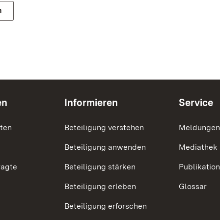
n
en
Informieren
Service
nten
Beteiligung verstehen
Meldungen
Beteiligung anwenden
Mediathek
ragte
Beteiligung stärken
Publikatio
Beteiligung erleben
Glossar
Beteiligung erforschen