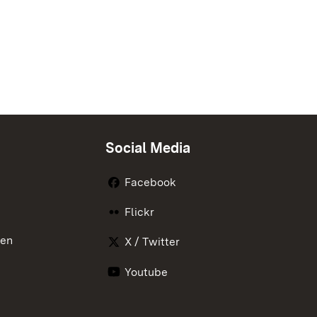
Social Media
Facebook
Flickr
nen
X / Twitter
Youtube