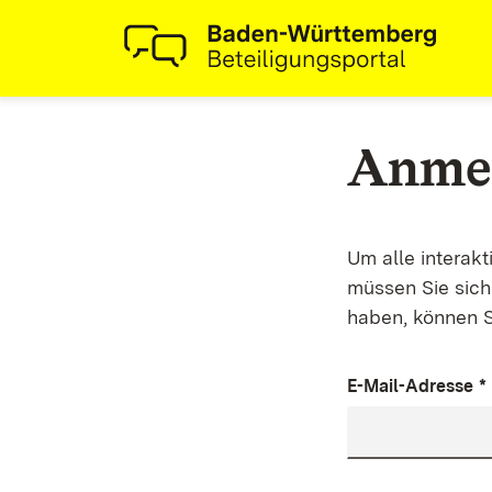
Anme
Um alle interak
müssen Sie sich 
haben, können S
E-Mail-Adresse
*