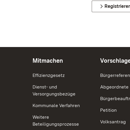
Registriere
Mitmachen
Vorschlag
Effizienzgesetz
Bürgerrefere
Dienst- und
Abgeordnete
Versorgungsbezüge
Bürgerbeauft
Kommunale Verfahren
Petition
Weitere
Volksantrag
Beteiligungsprozesse