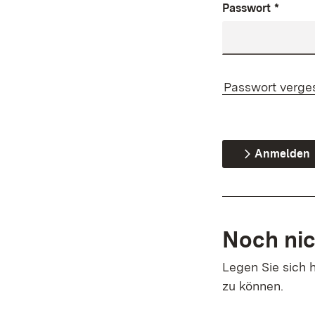
Passwort
*
Passwort verge
Anmelden
Noch nic
Legen Sie sich h
zu können.