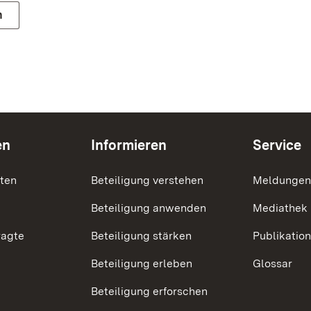
n
en
Informieren
Service
nten
Beteiligung verstehen
Meldungen
Beteiligung anwenden
Mediathek
ragte
Beteiligung stärken
Publikatio
Beteiligung erleben
Glossar
Beteiligung erforschen