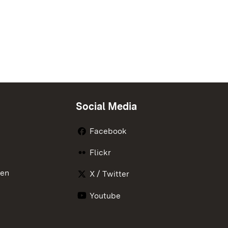
Social Media
Facebook
Flickr
nen
X / Twitter
Youtube