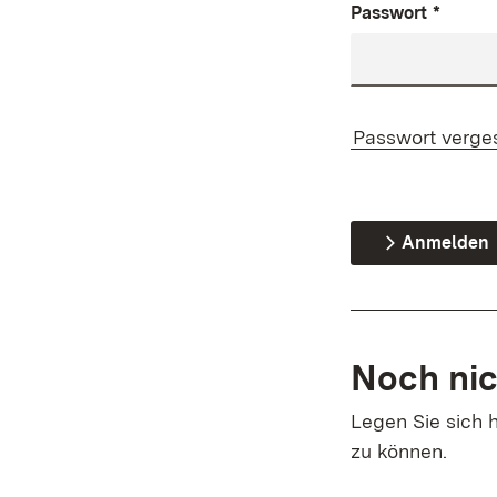
Passwort
*
Passwort verge
Anmelden
Noch nic
Legen Sie sich h
zu können.