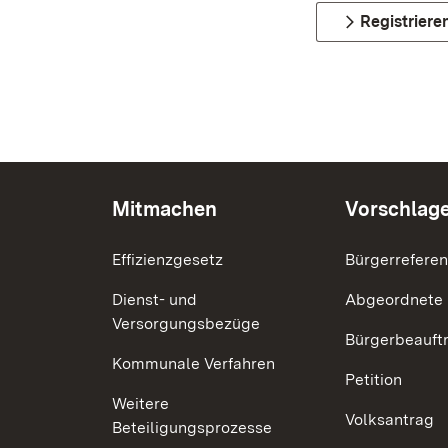
Registriere
Mitmachen
Vorschlag
Effizienzgesetz
Bürgerrefere
Dienst- und
Abgeordnete
Versorgungsbezüge
Bürgerbeauft
Kommunale Verfahren
Petition
Weitere
Volksantrag
Beteiligungsprozesse