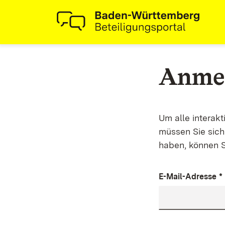
Anme
Um alle interak
müssen Sie sich 
haben, können S
E-Mail-Adresse
*