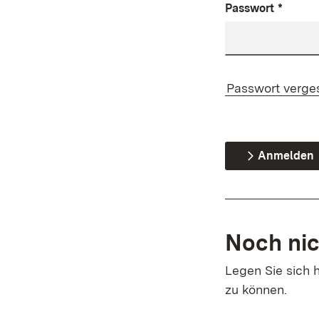
Passwort
*
Passwort verge
Anmelden
Noch nic
Legen Sie sich h
zu können.