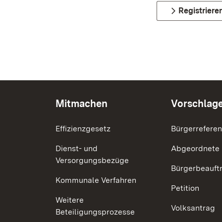
Registriere
Mitmachen
Vorschlag
Effizienzgesetz
Bürgerrefere
Dienst- und
Abgeordnete
Versorgungsbezüge
Bürgerbeauft
Kommunale Verfahren
Petition
Weitere
Volksantrag
Beteiligungsprozesse