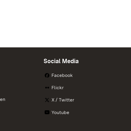
Social Media
Facebook
Flickr
nen
X / Twitter
Youtube