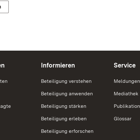
n
en
Informieren
Service
nten
Beteiligung verstehen
Meldungen
Beteiligung anwenden
Mediathek
ragte
Beteiligung stärken
Publikatio
Beteiligung erleben
Glossar
Beteiligung erforschen