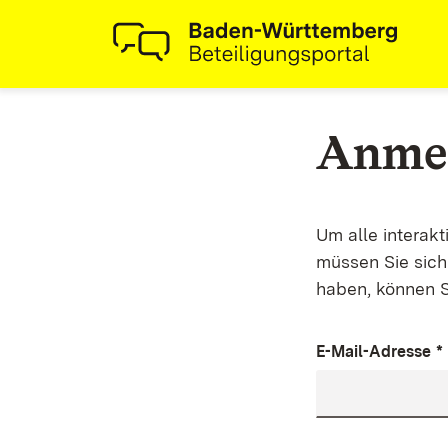
Anme
Um alle interak
müssen Sie sich 
haben, können S
E-Mail-Adresse
*