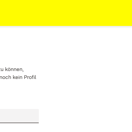
zu können,
noch kein Profil