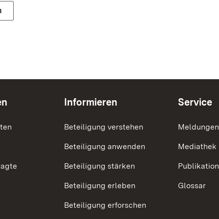
n
en
Informieren
Service
nten
Beteiligung verstehen
Meldungen
Beteiligung anwenden
Mediathek
ragte
Beteiligung stärken
Publikatio
Beteiligung erleben
Glossar
Beteiligung erforschen