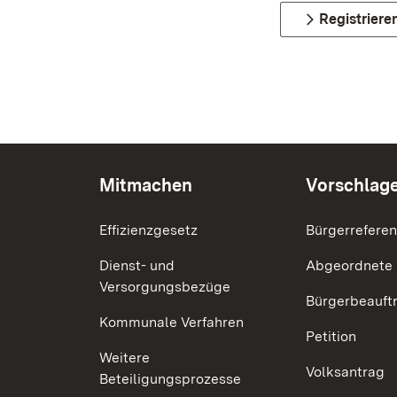
Registriere
Mitmachen
Vorschlag
Effizienzgesetz
Bürgerrefere
Dienst- und
Abgeordnete
Versorgungsbezüge
Bürgerbeauft
Kommunale Verfahren
Petition
Weitere
Volksantrag
Beteiligungsprozesse