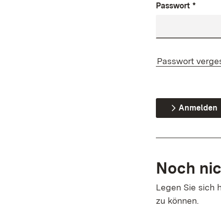
Passwort
*
Passwort verge
Anmelden
Noch nic
Legen Sie sich h
zu können.