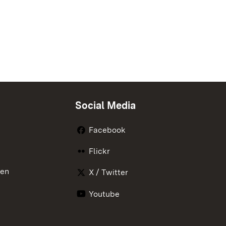
Social Media
Facebook
Flickr
nen
X / Twitter
Youtube