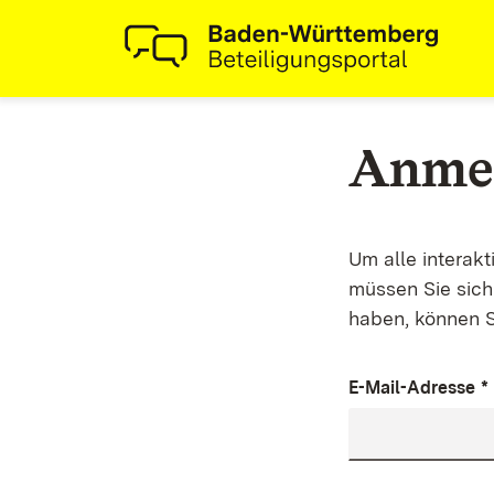
Anme
Um alle interak
müssen Sie sich 
haben, können S
E-Mail-Adresse
*