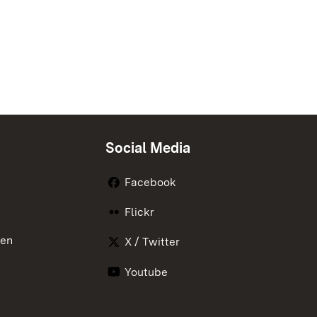
Social Media
Facebook
Flickr
nen
X / Twitter
Youtube