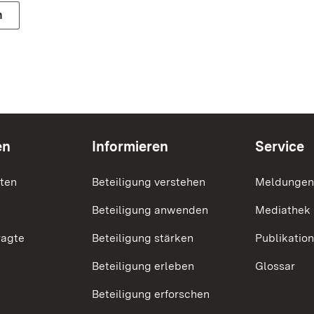
n
en
Informieren
Service
nten
Beteiligung verstehen
Meldungen
Beteiligung anwenden
Mediathek
ragte
Beteiligung stärken
Publikatio
Beteiligung erleben
Glossar
Beteiligung erforschen