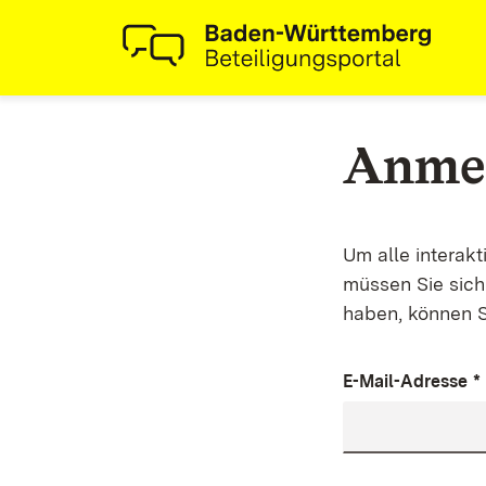
Anme
Um alle interak
müssen Sie sich 
haben, können S
E-Mail-Adresse
*