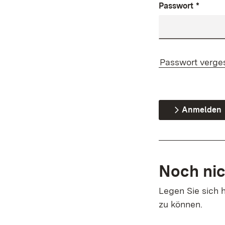
Passwort
*
Passwort verge
Anmelden
Noch nic
Legen Sie sich h
zu können.