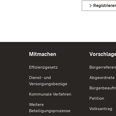
Registriere
Mitmachen
Vorschlag
Effizienzgesetz
Bürgerrefere
Dienst- und
Abgeordnete
Versorgungsbezüge
Bürgerbeauft
Kommunale Verfahren
Petition
Weitere
Volksantrag
Beteiligungsprozesse