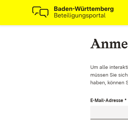
Anme
Um alle interak
müssen Sie sich 
haben, können S
E-Mail-Adresse
*