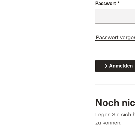
Passwort
*
Passwort verge
Anmelden
Noch nic
Legen Sie sich h
zu können.