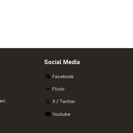
Social Media
Facebook
Flickr
nen
X / Twitter
Youtube