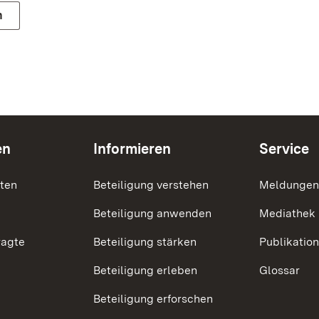
n
en
Informieren
Service
nten
Beteiligung verstehen
Meldungen
Beteiligung anwenden
Mediathek
ragte
Beteiligung stärken
Publikatio
Beteiligung erleben
Glossar
Beteiligung erforschen