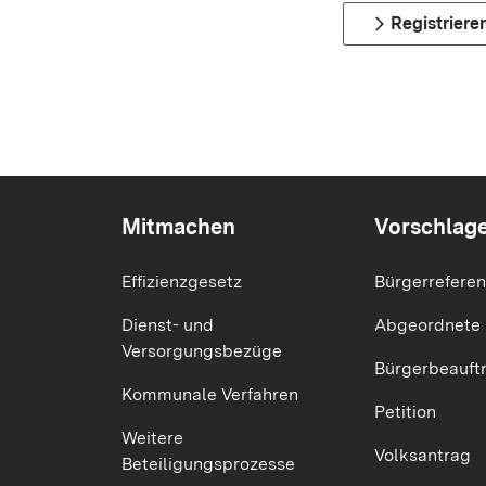
Registriere
Mitmachen
Vorschlag
Effizienzgesetz
Bürgerrefere
Dienst- und
Abgeordnete
Versorgungsbezüge
Bürgerbeauft
Kommunale Verfahren
Petition
Weitere
Volksantrag
Beteiligungsprozesse