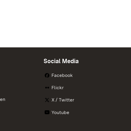
Social Media
Facebook
Flickr
nen
X / Twitter
Youtube