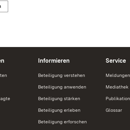
n
en
Informieren
Service
nten
Beteiligung verstehen
Meldungen
Beteiligung anwenden
Mediathek
ragte
Beteiligung stärken
Publikatio
Beteiligung erleben
Glossar
Beteiligung erforschen