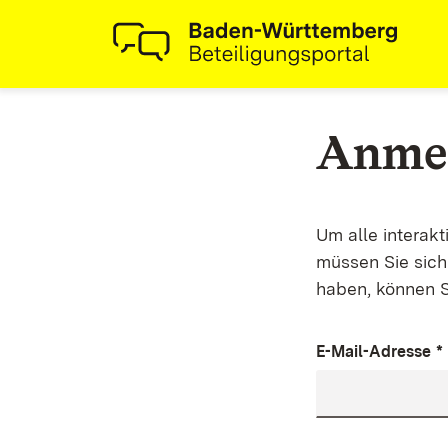
Anme
Um alle interak
müssen Sie sich 
haben, können S
E-Mail-Adresse
*