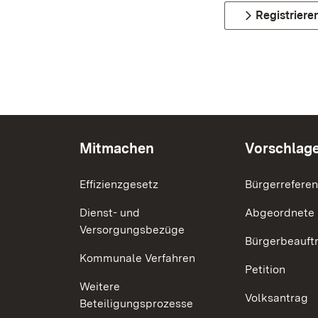
Registriere
Mitmachen
Vorschlag
Effizienzgesetz
Bürgerrefere
Dienst- und
Abgeordnete
Versorgungsbezüge
Bürgerbeauft
Kommunale Verfahren
Petition
Weitere
Volksantrag
Beteiligungsprozesse