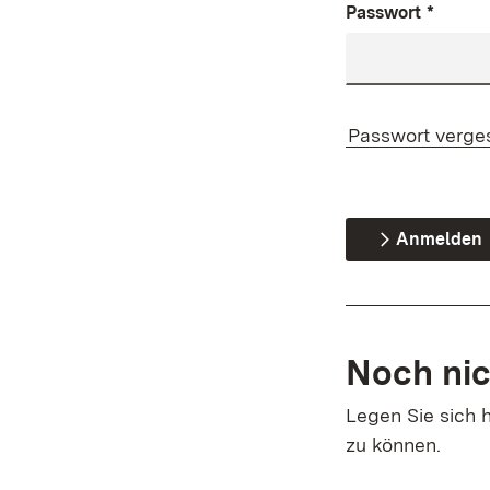
Passwort
*
Passwort verge
Anmelden
Noch nic
Legen Sie sich h
zu können.