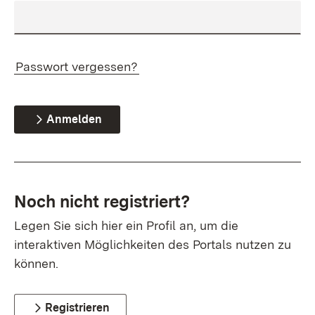
Passwort vergessen?
Anmelden
Noch nicht registriert?
Legen Sie sich hier ein Profil an, um die
interaktiven Möglichkeiten des Portals nutzen zu
können.
Registrieren