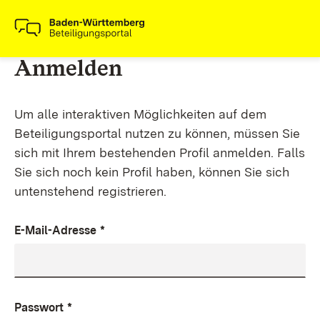
Anmelden
Um alle interaktiven Möglichkeiten auf dem
Beteiligungsportal nutzen zu können, müssen Sie
sich mit Ihrem bestehenden Profil anmelden. Falls
Sie sich noch kein Profil haben, können Sie sich
untenstehend registrieren.
E-Mail-Adresse
*
Passwort
*