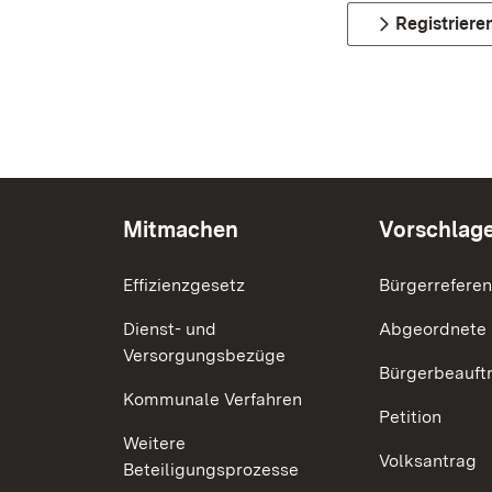
Registriere
Mitmachen
Vorschlag
Effizienzgesetz
Bürgerrefere
Dienst- und
Abgeordnete
Versorgungsbezüge
Bürgerbeauft
Kommunale Verfahren
Petition
Weitere
Volksantrag
Beteiligungsprozesse