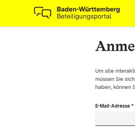
Anme
Um alle interak
müssen Sie sich 
haben, können S
E-Mail-Adresse
*