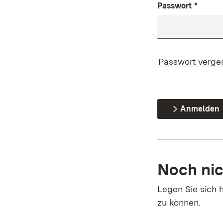
Passwort
*
Passwort verge
Anmelden
Noch nic
Legen Sie sich h
zu können.