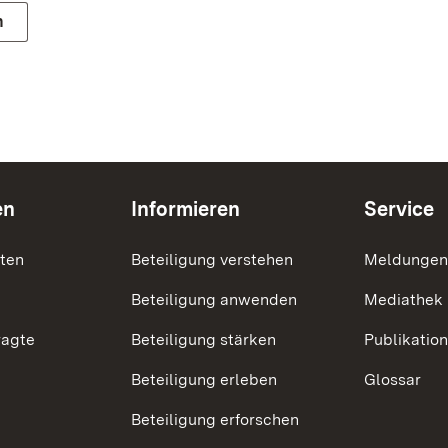
n
en
Informieren
Service
nten
Beteiligung verstehen
Meldungen
Beteiligung anwenden
Mediathek
ragte
Beteiligung stärken
Publikatio
Beteiligung erleben
Glossar
Beteiligung erforschen