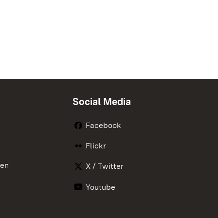
Social Media
Facebook
Flickr
nen
X / Twitter
Youtube