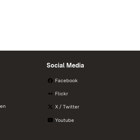
Social Media
Facebook
Flickr
nen
X / Twitter
Youtube