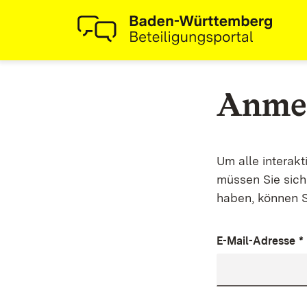
Anme
Um alle interak
müssen Sie sich 
haben, können S
E-Mail-Adresse
*