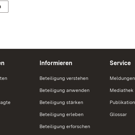
n
en
Informieren
Service
nten
Beteiligung verstehen
Meldungen
Beteiligung anwenden
Mediathek
ragte
Beteiligung stärken
Publikatio
Beteiligung erleben
Glossar
Beteiligung erforschen