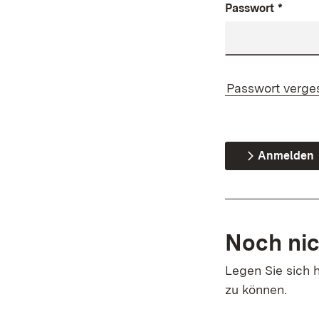
Passwort
*
Passwort verge
Anmelden
Noch nic
Legen Sie sich h
zu können.