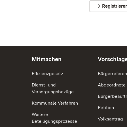
Registriere
Mitmachen
Vorschlag
Effizienzgesetz
Bürgerrefere
Dienst- und
Abgeordnete
Versorgungsbezüge
Bürgerbeauft
Kommunale Verfahren
Petition
Weitere
Volksantrag
Beteiligungsprozesse