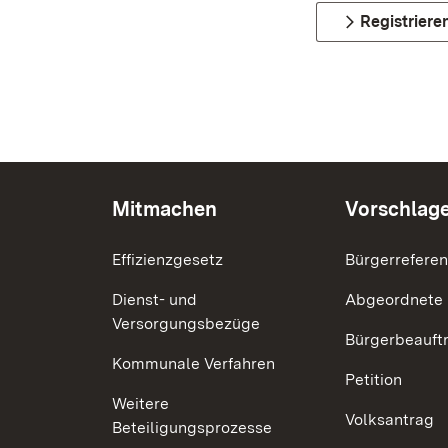
Registriere
Mitmachen
Vorschlag
Effizienzgesetz
Bürgerrefere
Dienst- und
Abgeordnete
Versorgungsbezüge
Bürgerbeauft
Kommunale Verfahren
Petition
Weitere
Volksantrag
Beteiligungsprozesse