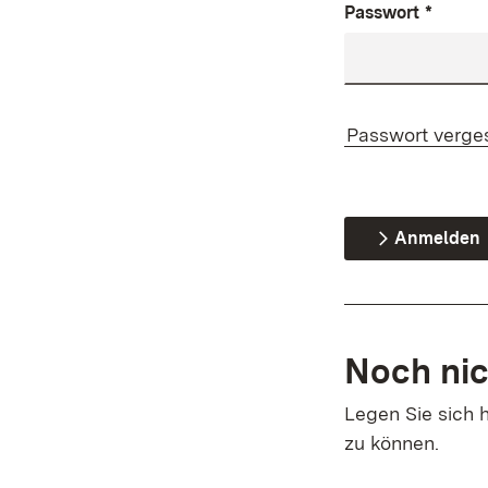
Passwort
*
Passwort verge
Anmelden
Noch nic
Legen Sie sich h
zu können.