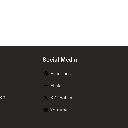
Social Media
Facebook
Flickr
nen
X / Twitter
Youtube