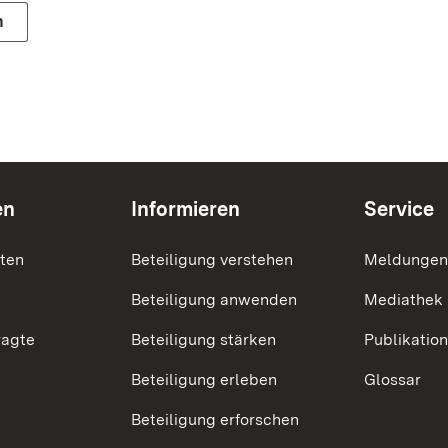
n
en
Informieren
Service
nten
Beteiligung verstehen
Meldungen
Beteiligung anwenden
Mediathek
ragte
Beteiligung stärken
Publikatio
Beteiligung erleben
Glossar
Beteiligung erforschen