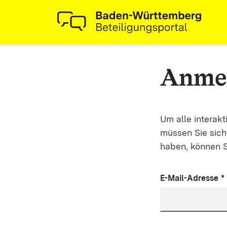
Anme
Um alle interak
müssen Sie sich 
haben, können S
E-Mail-Adresse
*