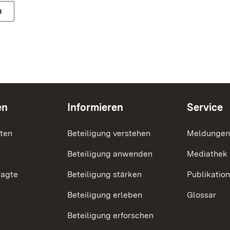
n
en
Informieren
Service
nten
Beteiligung verstehen
Meldungen
Beteiligung anwenden
Mediathek
ragte
Beteiligung stärken
Publikatio
Beteiligung erleben
Glossar
Beteiligung erforschen