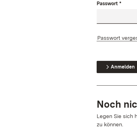
Passwort
*
Passwort verge
Anmelden
Noch nic
Legen Sie sich h
zu können.