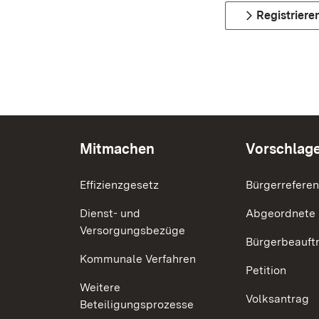
Registriere
Mitmachen
Vorschlag
Effizienzgesetz
Bürgerrefere
Dienst- und
Abgeordnete
Versorgungsbezüge
Bürgerbeauft
Kommunale Verfahren
Petition
Weitere
Volksantrag
Beteiligungsprozesse