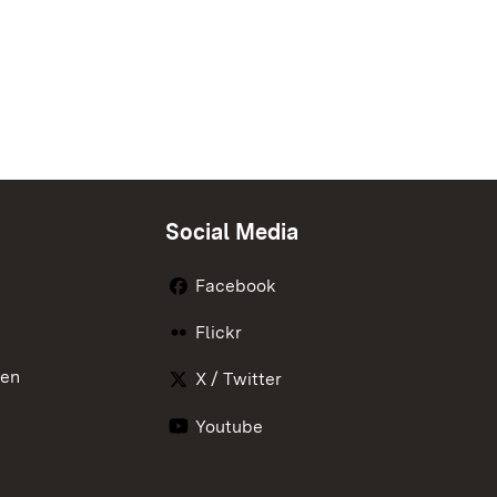
Social Media
Facebook
Flickr
nen
X / Twitter
Youtube