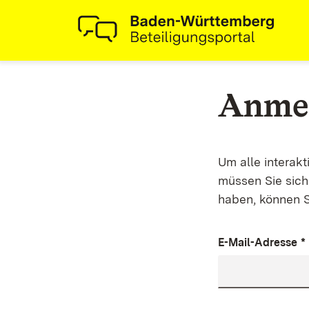
Anme
Um alle interak
müssen Sie sich 
haben, können S
E-Mail-Adresse
*