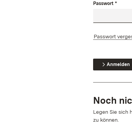
Passwort
*
Passwort verge
Anmelden
Noch nic
Legen Sie sich h
zu können.