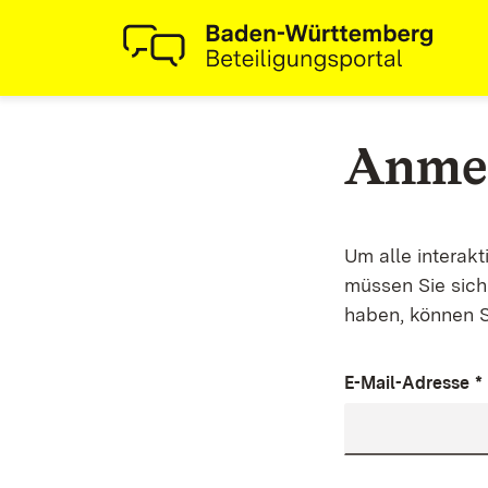
Anme
Um alle interak
müssen Sie sich 
haben, können S
E-Mail-Adresse
*