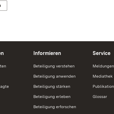
n
en
Informieren
Service
nten
Beteiligung verstehen
Meldungen
Beteiligung anwenden
Mediathek
ragte
Beteiligung stärken
Publikatio
Beteiligung erleben
Glossar
Beteiligung erforschen