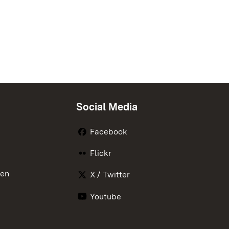
Social Media
Facebook
Flickr
nen
X / Twitter
Youtube