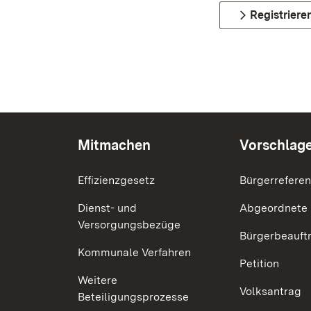
Registriere
Mitmachen
Vorschlag
Effizienzgesetz
Bürgerrefere
Dienst- und
Abgeordnete
Versorgungsbezüge
Bürgerbeauft
Kommunale Verfahren
Petition
Weitere
Volksantrag
Beteiligungsprozesse