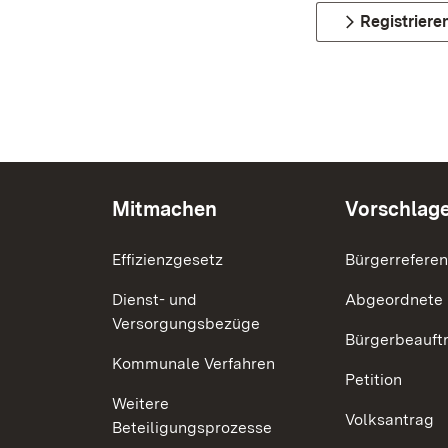
Registriere
Mitmachen
Vorschlag
Effizienzgesetz
Bürgerrefere
Dienst- und
Abgeordnete
Versorgungsbezüge
Bürgerbeauft
Kommunale Verfahren
Petition
Weitere
Volksantrag
Beteiligungsprozesse