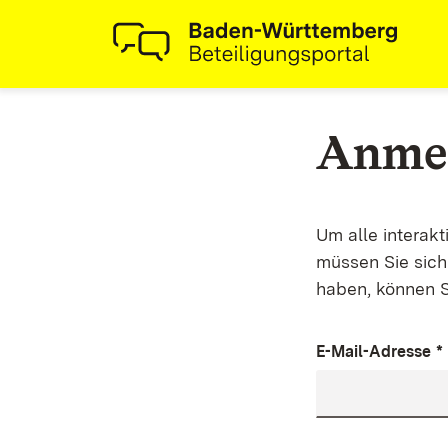
Anme
Um alle interak
müssen Sie sich 
haben, können S
E-Mail-Adresse
*