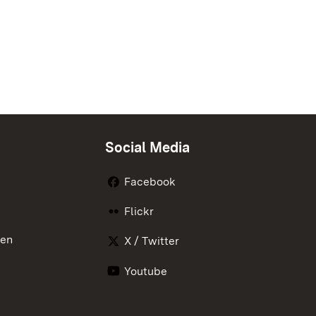
Social Media
Facebook
Flickr
nen
X / Twitter
Youtube