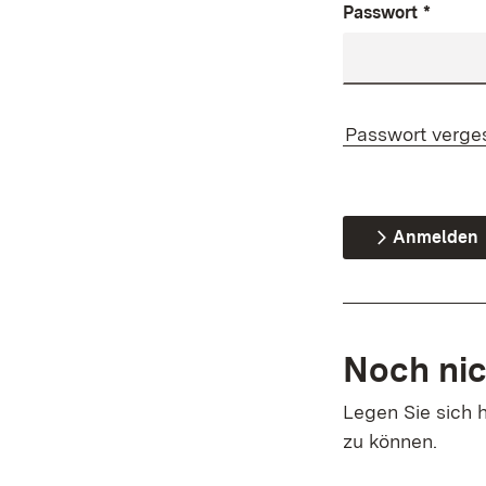
Passwort
*
Passwort verge
Anmelden
Noch nic
Legen Sie sich h
zu können.