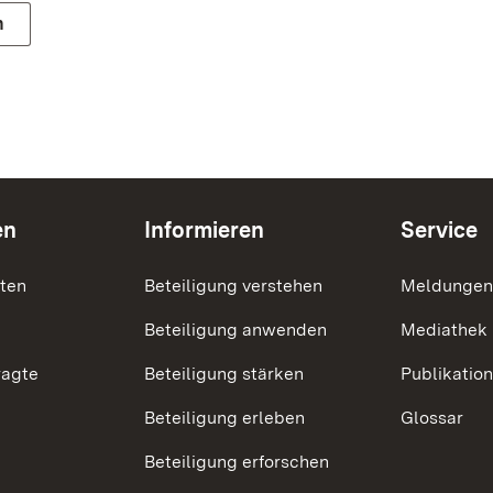
n
en
Informieren
Service
nten
Beteiligung verstehen
Meldungen
Beteiligung anwenden
Mediathek
ragte
Beteiligung stärken
Publikatio
Beteiligung erleben
Glossar
Beteiligung erforschen