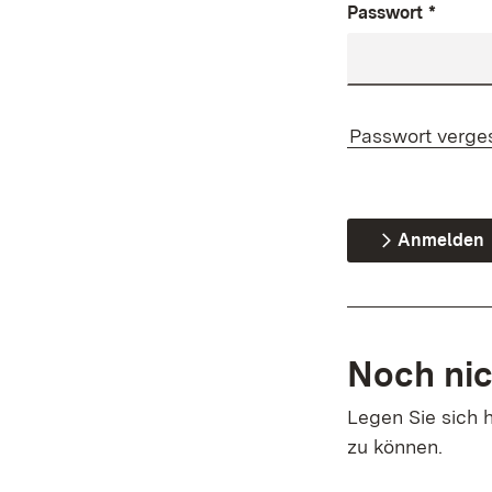
Passwort
*
Passwort verge
Anmelden
Noch nic
Legen Sie sich h
zu können.