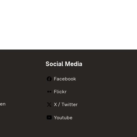
Social Media
Facebook
Flickr
nen
X / Twitter
Youtube