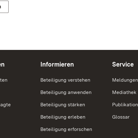
n
en
Informieren
Service
nten
Beteiligung verstehen
Meldungen
Beteiligung anwenden
Mediathek
ragte
Beteiligung stärken
Publikatio
Beteiligung erleben
Glossar
Beteiligung erforschen