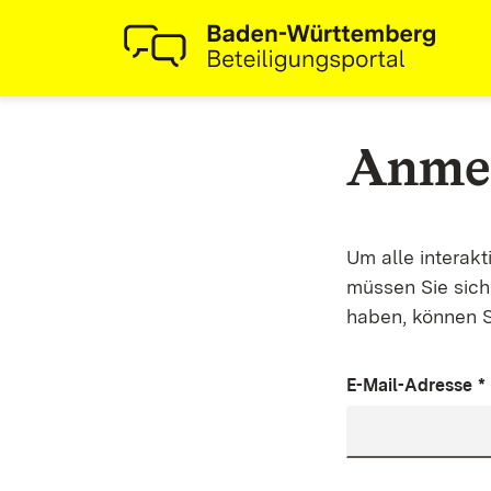
Anme
Um alle interak
müssen Sie sich 
haben, können S
E-Mail-Adresse
*