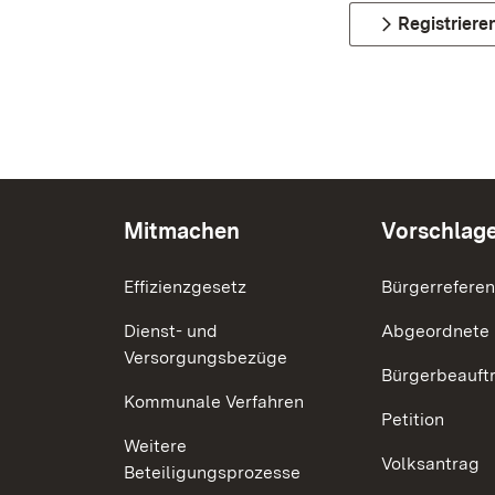
Registriere
Mitmachen
Vorschlag
Effizienzgesetz
Bürgerrefere
Dienst- und
Abgeordnete
Versorgungsbezüge
Bürgerbeauft
Kommunale Verfahren
Petition
Weitere
Volksantrag
Beteiligungsprozesse