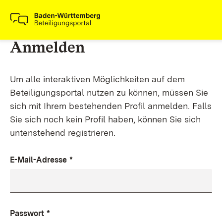
Anmelden
Um alle interaktiven Möglichkeiten auf dem
Beteiligungsportal nutzen zu können, müssen Sie
sich mit Ihrem bestehenden Profil anmelden. Falls
Sie sich noch kein Profil haben, können Sie sich
untenstehend registrieren.
E-Mail-Adresse
*
Passwort
*