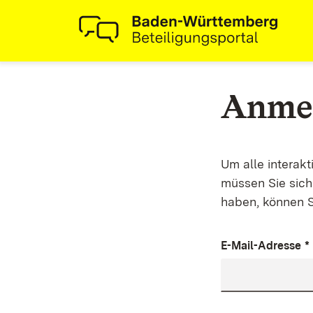
Anme
Um alle interak
müssen Sie sich 
haben, können S
E-Mail-Adresse
*