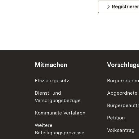
Registriere
Mitmachen
Vorschlag
Effizienzgesetz
Bürgerrefere
Dienst- und
Abgeordnete
Versorgungsbezüge
Bürgerbeauft
Kommunale Verfahren
Petition
Weitere
Volksantrag
Beteiligungsprozesse