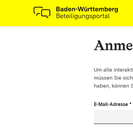
Anme
Um alle interak
müssen Sie sich 
haben, können S
E-Mail-Adresse
*