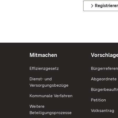
Registriere
Mitmachen
Vorschlag
Effizienzgesetz
Bürgerrefere
Dienst- und
Abgeordnete
Versorgungsbezüge
Bürgerbeauft
Kommunale Verfahren
Petition
Weitere
Volksantrag
Beteiligungsprozesse