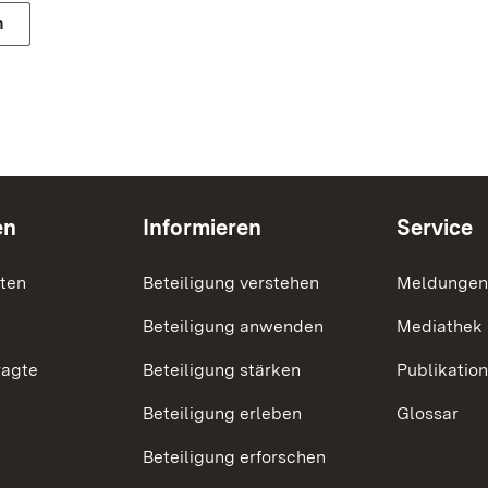
n
en
Informieren
Service
nten
Beteiligung verstehen
Meldungen
Beteiligung anwenden
Mediathek
ragte
Beteiligung stärken
Publikatio
Beteiligung erleben
Glossar
Beteiligung erforschen