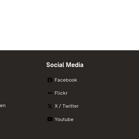
Social Media
Facebook
Flickr
nen
X / Twitter
Youtube