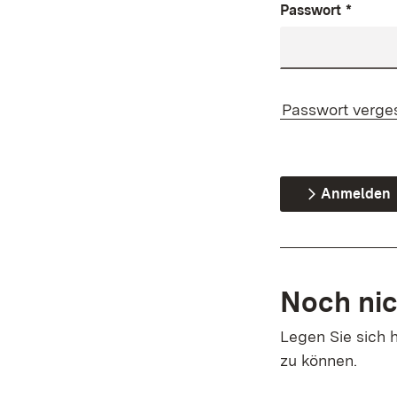
Passwort
*
Passwort verge
Anmelden
Noch nic
Legen Sie sich h
zu können.