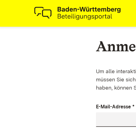
Anme
Um alle interak
müssen Sie sich 
haben, können S
E-Mail-Adresse
*