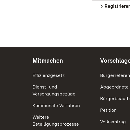
Registriere
Mitmachen
Vorschlag
Effizienzgesetz
Bürgerrefere
Dienst- und
Abgeordnete
Versorgungsbezüge
Bürgerbeauft
Kommunale Verfahren
Petition
Weitere
Volksantrag
Beteiligungsprozesse