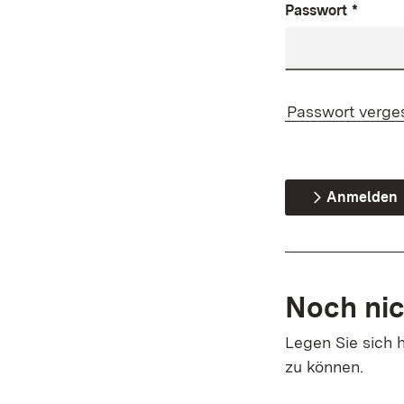
Passwort
*
Passwort verge
Anmelden
Noch nic
Legen Sie sich h
zu können.