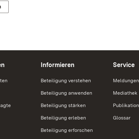
n
en
Informieren
Service
nten
Beteiligung verstehen
Meldungen
Beteiligung anwenden
Mediathek
ragte
Beteiligung stärken
Publikatio
Beteiligung erleben
Glossar
Beteiligung erforschen