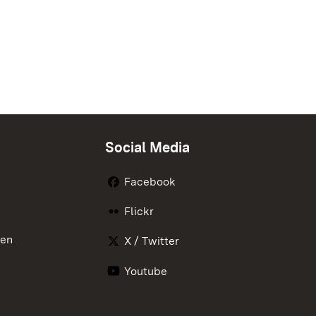
Social Media
Facebook
Flickr
nen
X / Twitter
Youtube