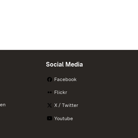
Social Media
Facebook
Flickr
nen
X / Twitter
Youtube