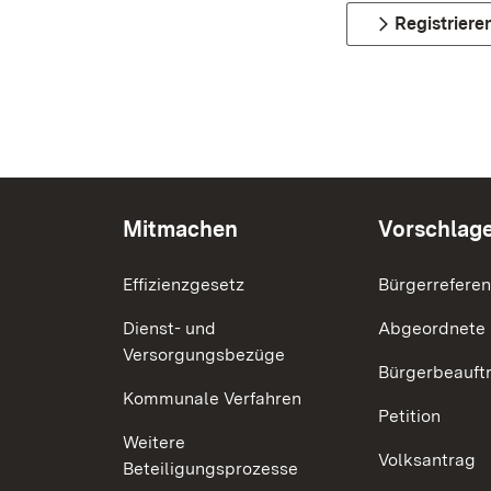
Registriere
Mitmachen
Vorschlag
Effizienzgesetz
Bürgerrefere
Dienst- und
Abgeordnete
Versorgungsbezüge
Bürgerbeauft
Kommunale Verfahren
Petition
Weitere
Volksantrag
Beteiligungsprozesse