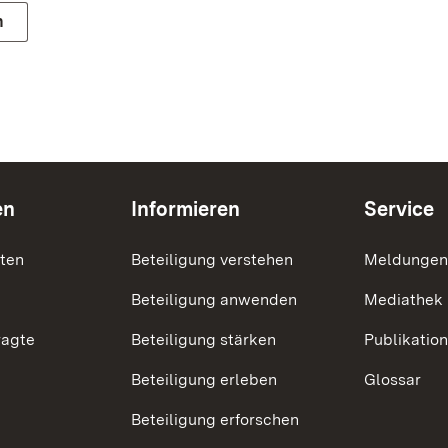
n
en
Informieren
Service
nten
Beteiligung verstehen
Meldungen
Beteiligung anwenden
Mediathek
ragte
Beteiligung stärken
Publikatio
Beteiligung erleben
Glossar
Beteiligung erforschen