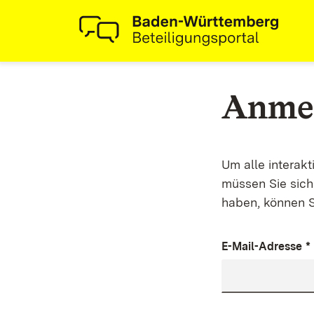
Anme
Um alle interak
müssen Sie sich 
haben, können S
E-Mail-Adresse
*