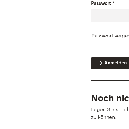
Passwort
*
Passwort verge
Anmelden
Noch nic
Legen Sie sich h
zu können.